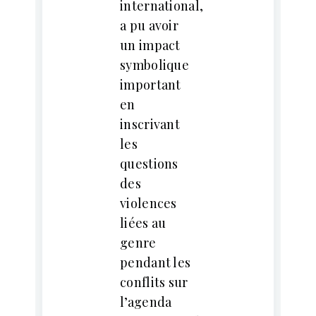
international,
a pu avoir
un impact
symbolique
important
en
inscrivant
les
questions
des
violences
liées au
genre
pendant les
conflits sur
l’agenda