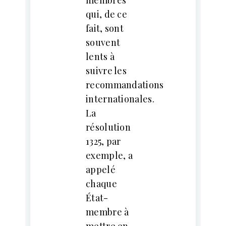
qui, de ce
fait, sont
souvent
lents à
suivre les
recommandations
internationales.
La
résolution
1325, par
exemple, a
appelé
chaque
État-
membre à
mettre en