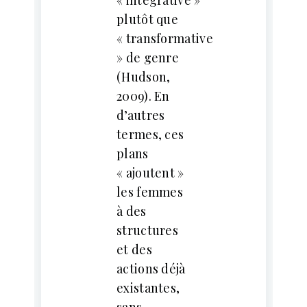
plutôt que
« transformative
» de genre
(Hudson,
2009). En
d’autres
termes, ces
plans
« ajoutent »
les femmes
à des
structures
et des
actions déjà
existantes,
sans