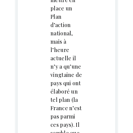
place un
Plan
d’action
national,
mais à
l’heure
actuelle il
n’y a qu’une
vingtaine de
pays qui ont
élaboré un
tel plan (la
France n’est
pas parmi
ces pays). Il
semble que