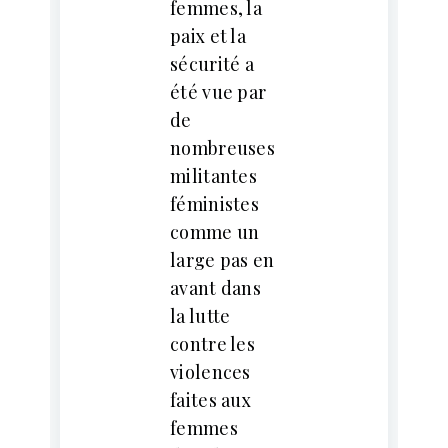
femmes, la
paix et la
sécurité a
été vue par
de
nombreuses
militantes
féministes
comme un
large pas en
avant dans
la lutte
contre les
violences
faites aux
femmes