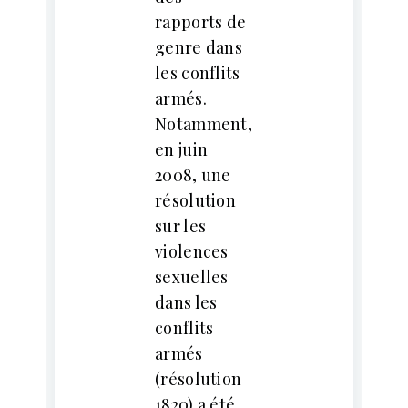
rapports de
genre dans
les conflits
armés.
Notamment,
en juin
2008, une
résolution
sur les
violences
sexuelles
dans les
conflits
armés
(résolution
1820) a été