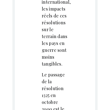
international,
les impacts
réels de ces
résolutions
sur le
terrain dans
les pays en
guerre sont
moins
tangibles.
Le passage
de la
résolution
1325 en
octobre
2000 est le