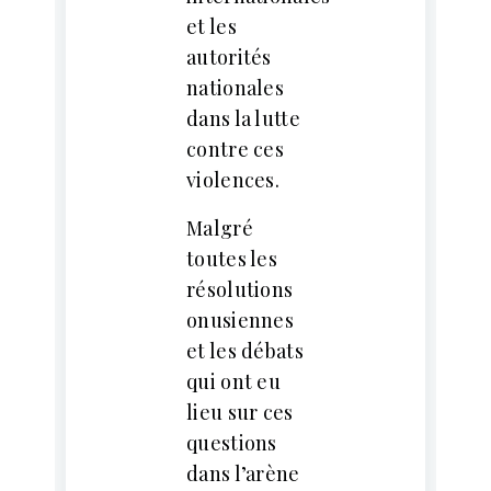
et les
autorités
nationales
dans la lutte
contre ces
violences.
Malgré
toutes les
résolutions
onusiennes
et les débats
qui ont eu
lieu sur ces
questions
dans l’arène