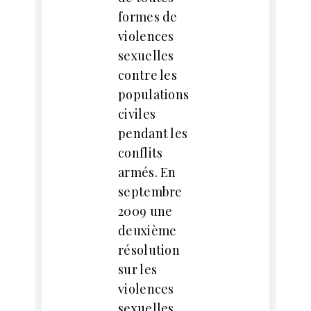
formes de
violences
sexuelles
contre les
populations
civiles
pendant les
conflits
armés. En
septembre
2009 une
deuxième
résolution
sur les
violences
sexuelles