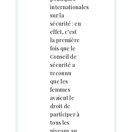
internationales
sur la
sécurité : en
effet, c’est
la première
fois que le
Conseil de
sécurité a
reconnu
que les
femmes
avaient le
droit de
participer à
tous les
niveaux au