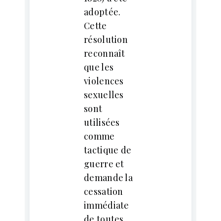
adoptée.
Cette
résolution
reconnaît
que les
violences
sexuelles
sont
utilisées
comme
tactique de
guerre et
demande la
cessation
immédiate
de toutes