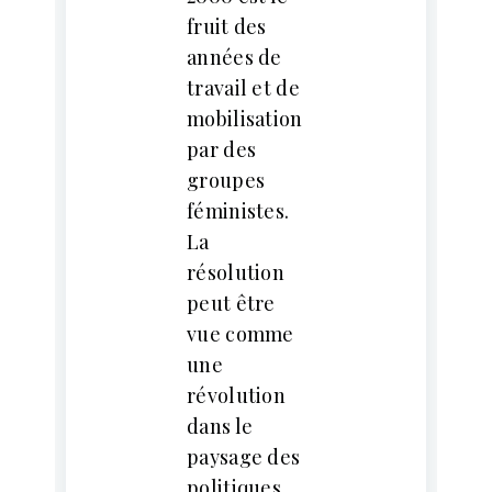
fruit des
années de
travail et de
mobilisation
par des
groupes
féministes.
La
résolution
peut être
vue comme
une
révolution
dans le
paysage des
politiques