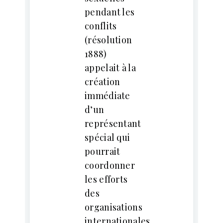
pendant les
conflits
(résolution
1888)
appelait à la
création
immédiate
d’un
représentant
spécial qui
pourrait
coordonner
les efforts
des
organisations
internationales