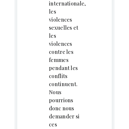
internationale,
les
violences
sexuelles et
les
violences
contre les
femmes
pendant les
conflits
continuent.
Nous
pourrions
donc nous
demander si
ces