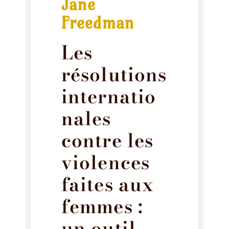
Jane
Freedman
Les
résolutions
internatio
nales
contre les
violences
faites aux
femmes :
un outil