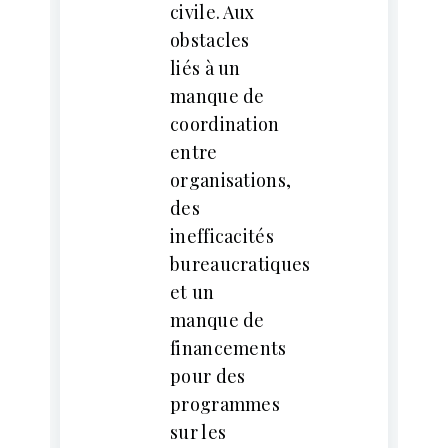
civile. Aux
obstacles
liés à un
manque de
coordination
entre
organisations,
des
inefficacités
bureaucratiques
et un
manque de
financements
pour des
programmes
sur les