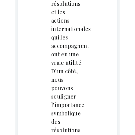
résolutions
et les
actions
internationales
qui les
accompagnent
ont eu une
vraie utilité.
D’un côté,
nous
pouvons
souligner
l’importance
symbolique
des
résolutions