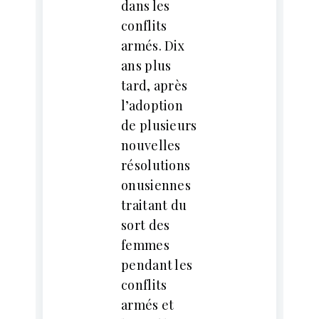
dans les
conflits
armés. Dix
ans plus
tard, après
l’adoption
de plusieurs
nouvelles
résolutions
onusiennes
traitant du
sort des
femmes
pendant les
conflits
armés et