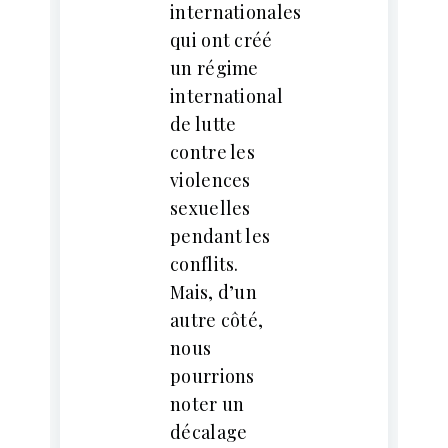
internationales
qui ont créé
un régime
international
de lutte
contre les
violences
sexuelles
pendant les
conflits.
Mais, d’un
autre côté,
nous
pourrions
noter un
décalage