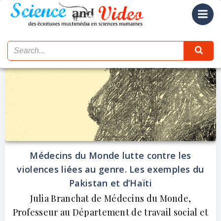
Aller
au
contenu
Médecins du Monde lutte contre les
violences liées au genre. Les exemples du
Pakistan et d’Haïti
Julia Branchat de Médecins du Monde,
Professeur au Département de travail social et