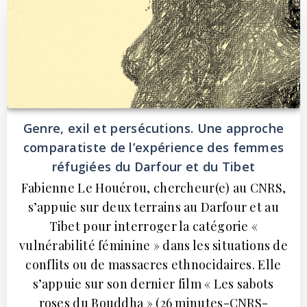
Genre, exil et persécutions. Une approche
comparatiste de l’expérience des femmes
réfugiées du Darfour et du Tibet
Fabienne Le Houérou, chercheur(e) au CNRS,
s’appuie sur deux terrains au Darfour et au
Tibet pour interroger la catégorie «
vulnérabilité féminine » dans les situations de
conflits ou de massacres ethnocidaires. Elle
s’appuie sur son dernier film « Les sabots
roses du Bouddha » (26 minutes-CNRS-