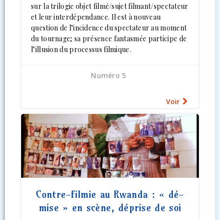
sur la trilogie objet filmé/sujet filmant/spectateur
et leur interdépendance. Il est à nouveau
question de l’incidence du spectateur au moment
du tournage; sa présence fantasmée participe de
l’illusion du processus filmique.
Numéro 5
Voir
Contre-filmie au Rwanda : « dé-
mise » en scène, déprise de soi