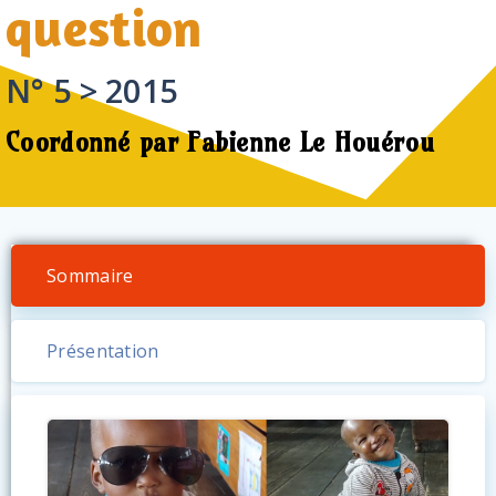
question
N° 5 > 2015
Coordonné par Fabienne Le Houérou
Sommaire
Présentation