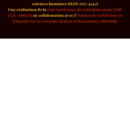
sciences humaines (ISSN 1775-4143)
Une réalisation de la
Cité numérique de la Méditerranée (UAR
3125 - MMSH)
en collaboration avec l'
Institut de recherches et
d’études sur les mondes arabes et musulmans (IREMAM)