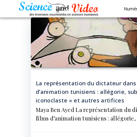
Aller
Numé
au
contenu
La représentation du dictateur dans 
d’animation tunisiens : allégorie, sub
iconoclaste » et autres artifices
Maya Ben Ayed La représentation du di
films d’animation tunisiens : allégorie, 