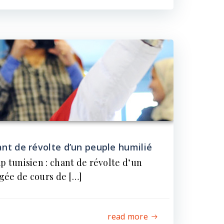
hant de révolte d’un peuple humilié
p tunisien : chant de révolte d’un
gée de cours de […]
read more