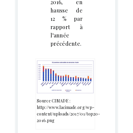
2016, en
hausse de
12 % par
rapport à
l’année
précédente.
Source CIMADE :
http://www.lacimade.org/wp-
content/uploads/2017/01/top20-
2016.png