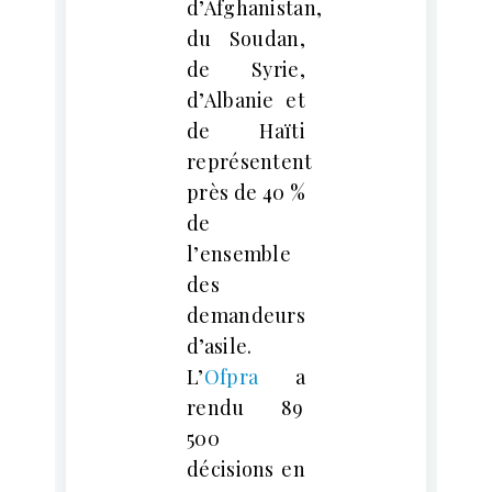
d’Afghanistan,
du Soudan,
de Syrie,
d’Albanie et
de Haïti
représentent
près de 40 %
de
l’ensemble
des
demandeurs
d’asile.
L’
Ofpra
a
rendu 89
500
décisions en