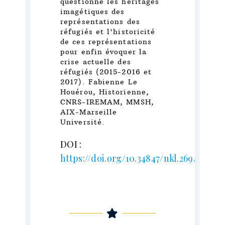
questionne les héritages
imagétiques des
représentations des
réfugiés et l'historicité
de ces représentations
pour enfin évoquer la
crise actuelle des
réfugiés (2015-2016 et
2017). Fabienne Le
Houérou, Historienne,
CNRS-IREMAM, MMSH,
AIX-Marseille
Université.
DOI :
https://doi.org/10.34847/nkl.26941w2a