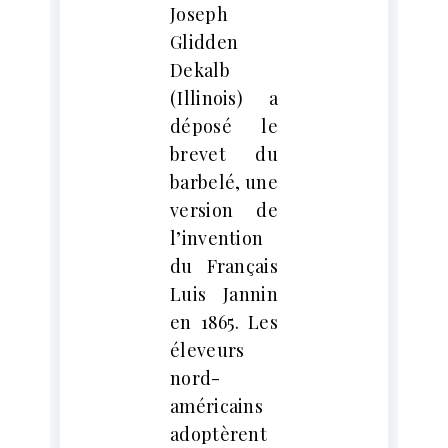
Joseph
Glidden
Dekalb
(Illinois) a
déposé le
brevet du
barbelé, une
version de
l’invention
du Français
Luis Jannin
en 1865. Les
éleveurs
nord-
américains
adoptèrent