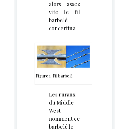
alors assez
vite le fil
barbelé
concertina.
Figure 1. Fil barbelé.
Les ruraux
du Middle
West
nomment ce
barbelé le