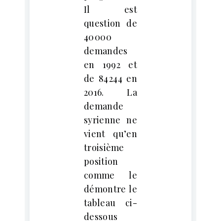
Il est
question de
40 000
demandes
en 1992 et
de 84 244 en
2016. La
demande
syrienne ne
vient qu’en
troisième
position
comme le
démontre le
tableau ci-
dessous