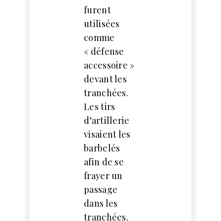
furent
utilisées
comme
« défense
accessoire »
devant les
tranchées.
Les tirs
d’artillerie
visaient les
barbelés
afin de se
frayer un
passage
dans les
tranchées.