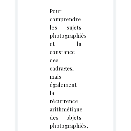
Pour
comprendre
les sujets
photographiés
et la
constance
des
cadrages,
mais
également
la
récurrence
arithmétique
des objets
photographiés,