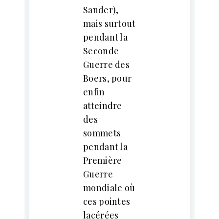
Sander),
mais surtout
pendant la
Seconde
Guerre des
Boers, pour
enfin
atteindre
des
sommets
pendant la
Première
Guerre
mondiale où
ces pointes
lacérées