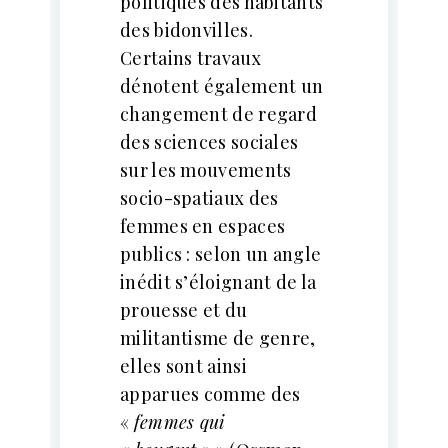
politiques des habitants
des bidonvilles.
Certains travaux
dénotent également un
changement de regard
des sciences sociales
sur les mouvements
socio-spatiaux des
femmes en espaces
publics : selon un angle
inédit s’éloignant de la
prouesse et du
militantisme de genre,
elles sont ainsi
apparues comme des
«
femmes qui