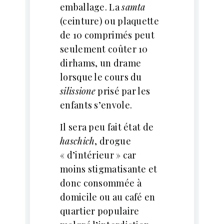
emballage. La
samta
(ceinture) ou plaquette
de 10 comprimés peut
seulement coûter 10
dirhams, un drame
lorsque le cours du
silissione
prisé par les
enfants s’envole.
Il sera peu fait état de
haschich
, drogue
« d’intérieur » car
moins stigmatisante et
donc consommée à
domicile ou au café en
quartier populaire