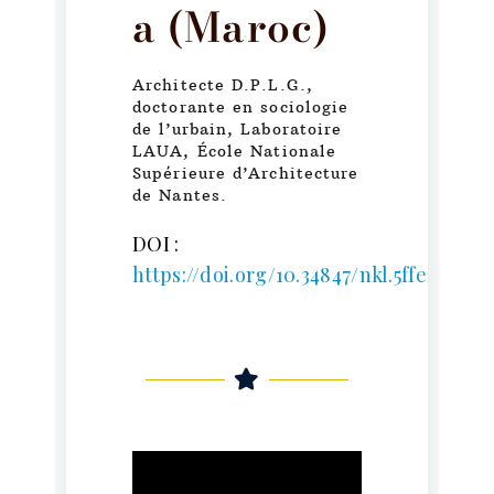
a (Maroc)​​
Architecte D.P.L.G.,
doctorante en sociologie
de l’urbain, Laboratoire
LAUA, École Nationale
Supérieure d’Architecture
de Nantes.
DOI :
https://doi.org/10.34847/nkl.5ffe2x3o