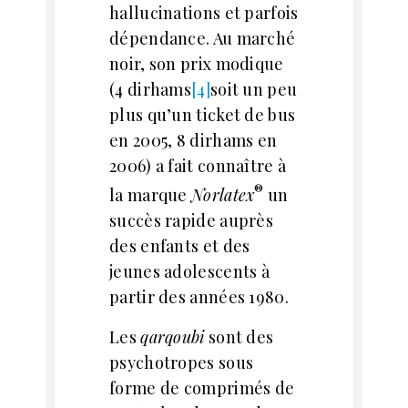
hallucinations et parfois
dépendance. Au marché
noir, son prix modique
(4 dirhams
[4]
soit un peu
plus qu’un ticket de bus
en 2005, 8 dirhams en
2006) a fait connaître à
®
la marque
Norlatex
un
succès rapide auprès
des enfants et des
jeunes adolescents à
partir des années 1980.
Les
qarqoubi
sont des
psychotropes sous
forme de comprimés de