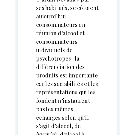
ses habitués, se côtoient
aujourd’hui
consommateurs en
réunion d’alcool et
consommateurs
individuels de
psychotropes : la
différenciation des
produits est importante
car les sociabilités et les
représentations qui les
fondent n’instaurent
pas les mêmes
échanges selon qu’il
s’agit d’alcool, de
haschich
, d’alcool à