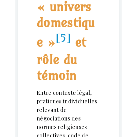
« univers
domestiqu
[5]
e »
et
rôle du
témoin
Entre contexte légal,
pratiques individuelles
relevant de
négociations des
normes religieuses
collectives, code de