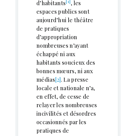
[1]
d’habitants
, les
espaces publics sont
aujourd’hui le théâtre
de pratiques
d’appropriation
nombreuses n’ayant
échappé ni aux
habitants soucieux des
bonnes mœurs, ni aux
médias
[2]
. La presse
locale et nationale n’a,
en effet, de cesse de
relayer les nombreuses
incivilités et désordres
occasionnés par les
pratiques de