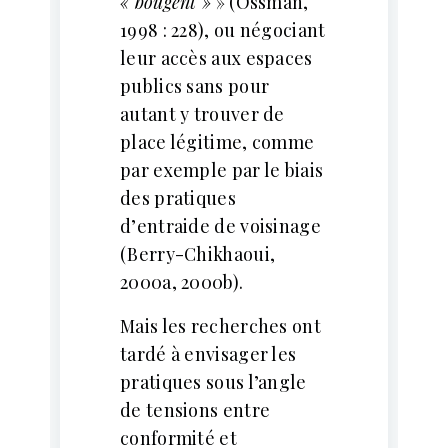
« bougent »
» (Ossman,
1998 : 228), ou négociant
leur accès aux espaces
publics sans pour
autant y trouver de
place légitime, comme
par exemple par le biais
des pratiques
d’entraide de voisinage
(Berry-Chikhaoui,
2000a, 2000b).
Mais les recherches ont
tardé à envisager les
pratiques sous l’angle
de tensions entre
conformité et