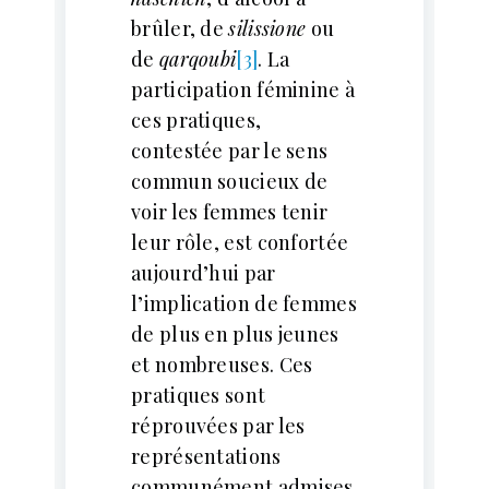
brûler, de
silissione
ou
de
qarqoubi
[3]
. La
participation féminine à
ces pratiques,
contestée par le sens
commun soucieux de
voir les femmes tenir
leur rôle, est confortée
aujourd’hui par
l’implication de femmes
de plus en plus jeunes
et nombreuses. Ces
pratiques sont
réprouvées par les
représentations
communément admises