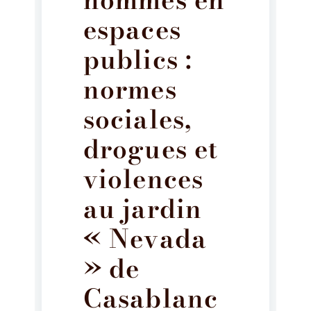
hommes en
espaces
publics :
normes
sociales,
drogues et
violences
au jardin
« Nevada
» de
Casablanc