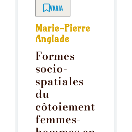
VARIA
Marie-Pierre
Anglade
Formes
socio-
spatiales
du
côtoiement
femmes-