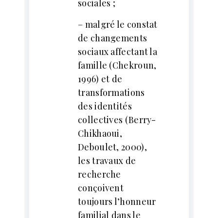
sociales ;
– malgré le constat
de changements
sociaux affectant la
famille (Chekroun,
1996) et de
transformations
des identités
collectives (Berry-
Chikhaoui,
Deboulet, 2000),
les travaux de
recherche
conçoivent
toujours l’honneur
familial dans le