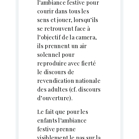
l’ambiance festive pour
courir dans tous les
sens et jouer, lorsqu’ils
se retrouvent face à
l’objectif de la camera,
ils prennent un air
solennel pour
reproduire avec fierté
le discours de
revendication nationale
des adultes (cf. discours
d’ouverture).
Le fait que pour les
enfants l’ambiance
festive prenne
visiblement le pas sur la