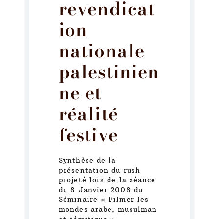
revendicat
ion
nationale
palestinien
ne et
réalité
festive
Synthèse de la
présentation du rush
projeté lors de la séance
du 8 Janvier 2008 du
Séminaire « Filmer les
mondes arabe, musulman
et sémitique ».