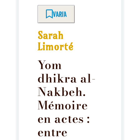
VARIA
Sarah
Limorté
Yom
dhikra al-
Nakbeh.
Mémoire
en actes :
entre