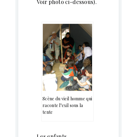
Voir photo ci-dessous).
Scène du vieil homme qui
raconte l’exil sous la
tente
Les enfants