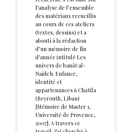
l’analyse de l’ensemble
des matériaux recueillis
au cours de ces ateliers
(textes, dessins) et a
abouti à la rédaction
d’un mémoire de fin
d’année intitulé Les
univers de banât al-
Najdeh. Enfance,
identité et
appartenances à Chatila
(Beyrouth, Liban)
[Mémoire de Master 1,
Université de Provence,
2007]. A travers ce
travail, j’ai cherché à