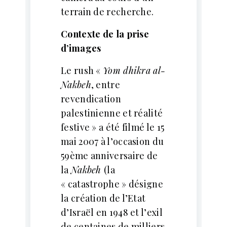
terrain de recherche.
Contexte de la prise
d’images
Le rush «
Yom dhikra al-
Nakbeh
, entre
revendication
palestinienne et réalité
festive » a été filmé le 15
mai 2007 à l’occasion du
59ème anniversaire de
la
Nakbeh
(la
« catastrophe » désigne
la création de l’Etat
d’Israël en 1948 et l’exil
de centaines de milliers