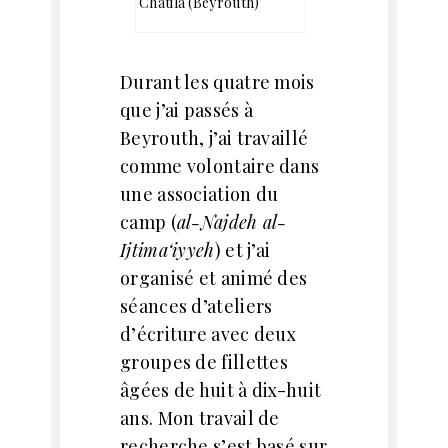
Chatila (Beyrouth)
Durant les quatre mois
que j’ai passés à
Beyrouth, j’ai travaillé
comme volontaire dans
une association du
camp (
al-Najdeh al-
Ijtima‘iyyeh
) et j’ai
organisé et animé des
séances d’ateliers
d’écriture avec deux
groupes de fillettes
âgées de huit à dix-huit
ans. Mon travail de
recherche s’est basé sur