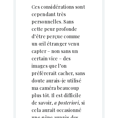
Ces considérations sont
cependant très
personnelles. Sans
cette peur profonde
d’être perçue comme
un œil étranger venu
capter – non sans un
certain vice – des
images que l’on
préférerait cacher, sans
doute aurais-je utilisé
ma caméra beaucoup
plus tôt. Il est difficile
de savoir,
a posteriori
, si
cela aurait occasionné
une gêne auprès des