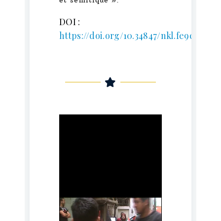
DOI :
https://doi.org/10.34847/nkl.fe9e03s2