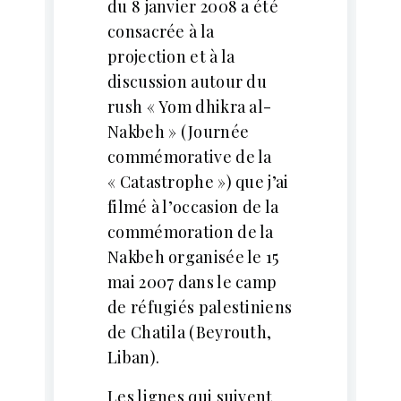
du 8 janvier 2008 a été
consacrée à la
projection et à la
discussion autour du
rush « Yom dhikra al-
Nakbeh » (Journée
commémorative de la
« Catastrophe ») que j’ai
filmé à l’occasion de la
commémoration de la
Nakbeh organisée le 15
mai 2007 dans le camp
de réfugiés palestiniens
de Chatila (Beyrouth,
Liban).
Les lignes qui suivent