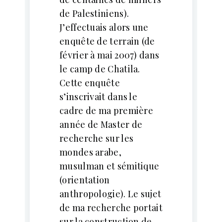
de Palestiniens).
J’effectuais alors une
enquête de terrain (de
février à mai 2007) dans
le camp de Chatila.
Cette enquête
s’inscrivait dans le
cadre de ma première
année de Master de
recherche sur les
mondes arabe,
musulman et sémitique
(orientation
anthropologie). Le sujet
de ma recherche portait
sur la construction de