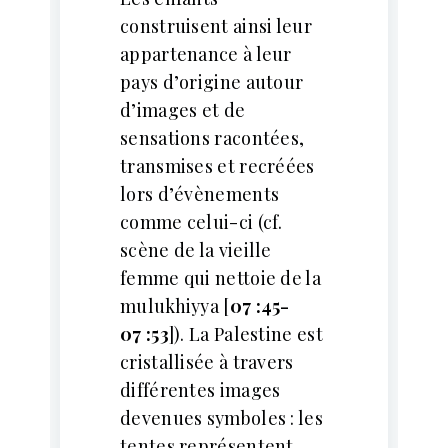
construisent ainsi leur
appartenance à leur
pays d’origine autour
d’images et de
sensations racontées,
transmises et recréées
lors d’évènements
comme celui-ci (cf.
scène de la vieille
femme qui nettoie de la
mulukhiyya [
07 :45-
07 :53
]). La Palestine est
cristallisée à travers
différentes images
devenues symboles : les
tentes représentent